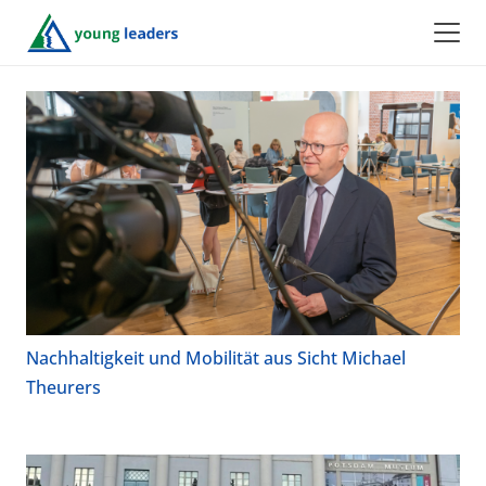
Nachhaltigkeit und Mobilität aus Sicht Michael
Theurers