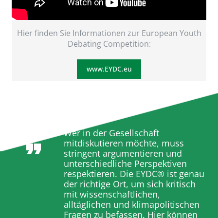
Hier finden Sie Informationen zur European Youth
Debating Competition:
www.EYDC.eu
Wer in der Gesellschaft
mitdiskutieren möchte, muss
stringent argumentieren und
unterschiedliche Perspektiven
respektieren. Die EYDC® ist genau
der richtige Ort, um sich kritisch
mit wissenschaftlichen,
alltäglichen und klimapolitischen
Fragen zu befassen. Hier können