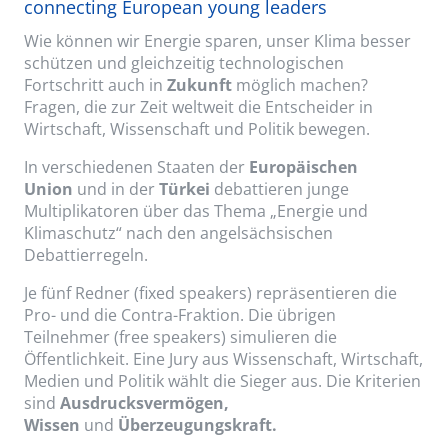
connecting European young leaders
Wie können wir Energie sparen, unser Klima besser
schützen und gleichzeitig technologischen
Fortschritt auch in
Zukunft
möglich machen?
Fragen, die zur Zeit weltweit die Entscheider in
Wirtschaft, Wissenschaft und Politik bewegen.
In verschiedenen Staaten der
Europäischen
Union
und in der
Türkei
debattieren junge
Multiplikatoren über das Thema „Energie und
Klimaschutz“ nach den angelsächsischen
Debattierregeln.
Je fünf Redner (fixed speakers) repräsentieren die
Pro- und die Contra-Fraktion. Die übrigen
Teilnehmer (free speakers) simulieren die
Öffentlichkeit. Eine Jury aus Wissenschaft, Wirtschaft,
Medien und Politik wählt die Sieger aus. Die Kriterien
sind
Ausdrucksvermögen,
Wissen
und
Überzeugungskraft.