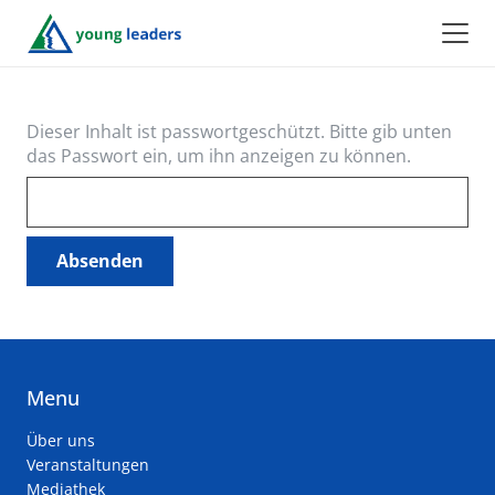
Dieser Inhalt ist passwortgeschützt. Bitte gib unten
das Passwort ein, um ihn anzeigen zu können.
Menu
Über uns
Veranstaltungen
Mediathek