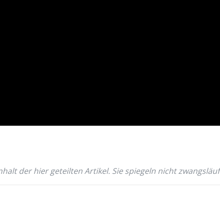
halt der hier geteilten Artikel. Sie spiegeln nicht zwangsl