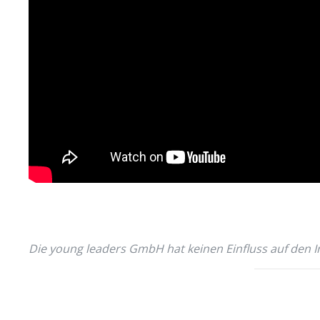
Die young leaders GmbH hat keinen Einfluss auf den In