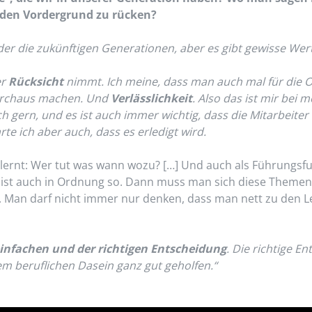
n den Vordergrund zu rücken?
r die zukünftigen Generationen, aber es gibt gewisse Werte,
er
Rücksicht
nimmt. Ich meine, dass man auch mal für die 
durchaus machen. Und
Verlässlichkeit
. Also das ist mir bei 
h gern, und es ist auch immer wichtig, dass die Mitarbeit
rte ich aber auch, dass es erledigt wird.
ernt: Wer tut was wann wozu? […] Und auch als Führungsfunk
ist auch in Ordnung so. Dann muss man sich diese Themen
. Man darf nicht immer nur denken, dass man nett zu den 
infachen und der richtigen Entscheidung
. Die richtige E
em beruflichen Dasein ganz gut geholfen.“