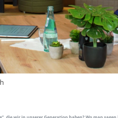
th
“, die wir in unserer Generation haben? Wo man sagen k