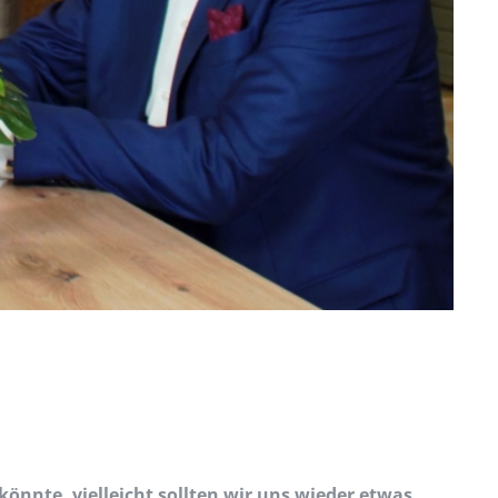
önnte, vielleicht sollten wir uns wieder etwas