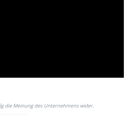
äufig die Meinung des Unternehmens wider.