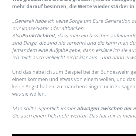
mehr darauf besinnen, die Werte wieder stärker i
„Generell habe ich keine Sorge um Eure Generation ode
nur konservativ oder altbacken.
Also
Pünktlichkeit
, dass man ein bisschen aufeinand
sind Dinge, die sind nie verkehrt und die kann man 
jemandem eine Aufgabe gebe, dann erkläre ich sie auc
ich mich auch vielleicht nicht klar aus – und dann erwa
Und das habe ich zum Beispiel bei der Bundeswehr gel
einem kommen und etwas von einem wollen, und das 
keine Angst haben, zu manchen Dingen nein zu sagen
was sie wollen.
Man sollte eigentlich immer
abwägen zwischen der e
die auch einen Tick mehr wehtut. Das hat mir in mein