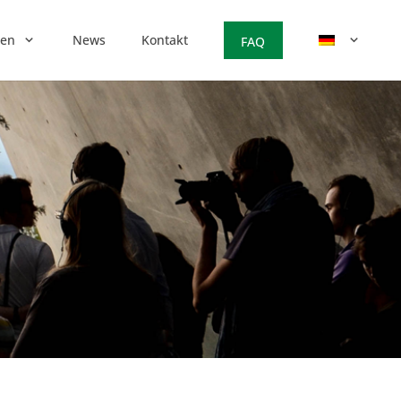
gen
News
Kontakt
FAQ