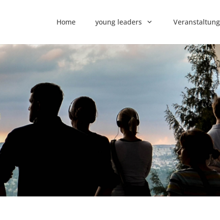
Home
young leaders
Veranstaltun